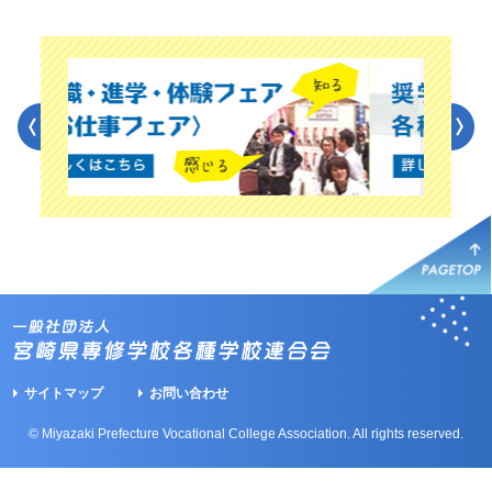
サイトマップ
お問い合わせ
© Miyazaki Prefecture Vocational College Association. All rights reserved.