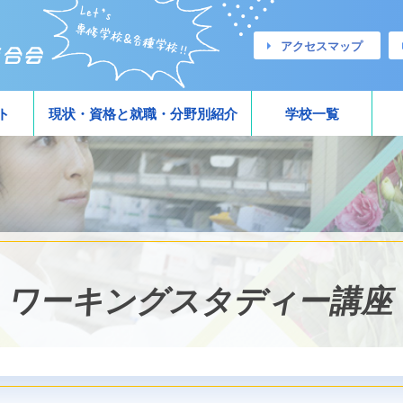
アクセスマップ
ト
現状・資格と就職・分野別紹介
学校一覧
ワーキングスタディー講座