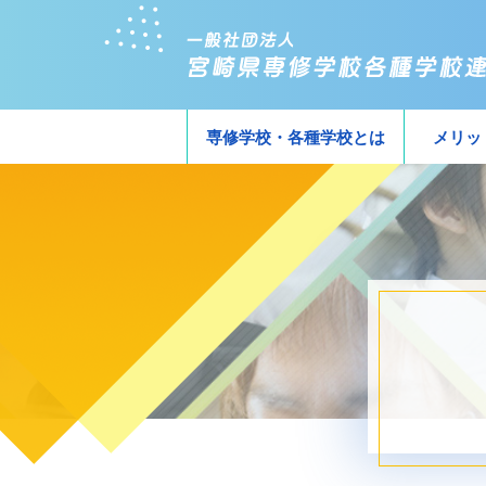
専修学校・各種学校とは
メリッ