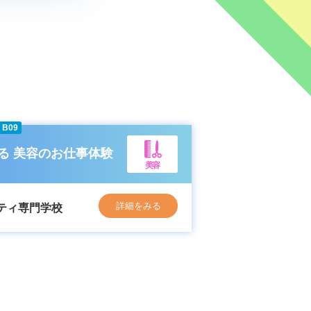
B09
る 美容のお仕事体験
美容
詳細をみる
ティ専門学校